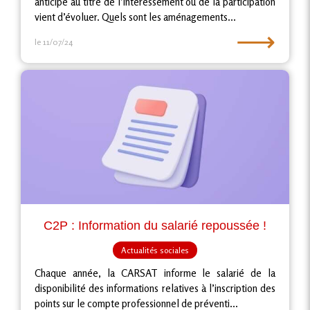
anticipé au titre de l’intéressement ou de la participation
vient d’évoluer. Quels sont les aménagements...
⟶
le 11/07/24
C2P : Information du salarié repoussée !
Actualités sociales
Chaque année, la CARSAT informe le salarié de la
disponibilité des informations relatives à l’inscription des
points sur le compte professionnel de préventi...