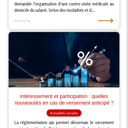
demander l’organisation d’une contre-visite médicale au
domicile du salarié. Selon des modalités et d...
⟶
le 11/07/24
Intéressement et participation : quelles
nouveautés en cas de versement anticipé ?
Actualités sociales
La réglementation qui permet désormais le versement