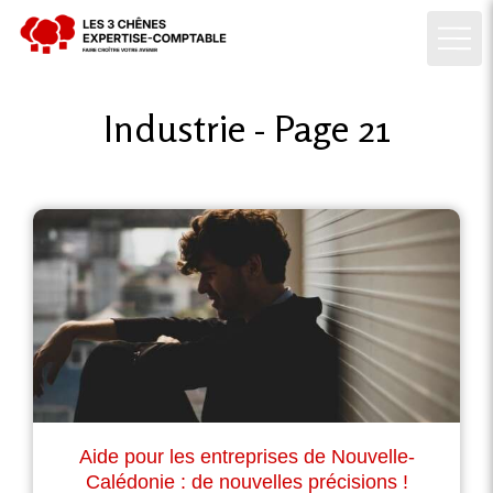
Industrie - Page 21
Aide pour les entreprises de Nouvelle-
Calédonie : de nouvelles précisions !