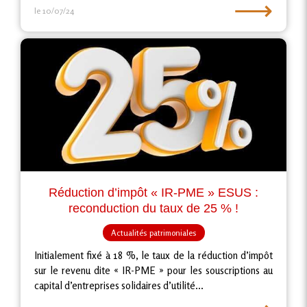
⟶
le 10/07/24
Réduction d’impôt « IR-PME » ESUS :
reconduction du taux de 25 % !
Actualités patrimoniales
Initialement fixé à 18 %, le taux de la réduction d’impôt
sur le revenu dite « IR-PME » pour les souscriptions au
capital d’entreprises solidaires d’utilité...