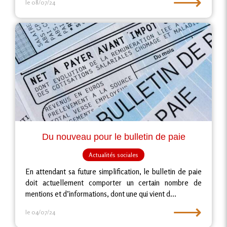
⟶
le 08/07/24
Du nouveau pour le bulletin de paie
Actualités sociales
En attendant sa future simplification, le bulletin de paie
doit actuellement comporter un certain nombre de
mentions et d’informations, dont une qui vient d...
⟶
le 04/07/24