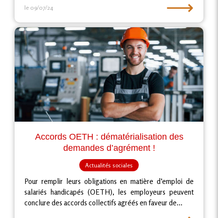
⟶
le 09/07/24
Accords OETH : dématérialisation des
demandes d’agrément !
Actualités sociales
Pour remplir leurs obligations en matière d’emploi de
salariés handicapés (OETH), les employeurs peuvent
conclure des accords collectifs agréés en faveur de...