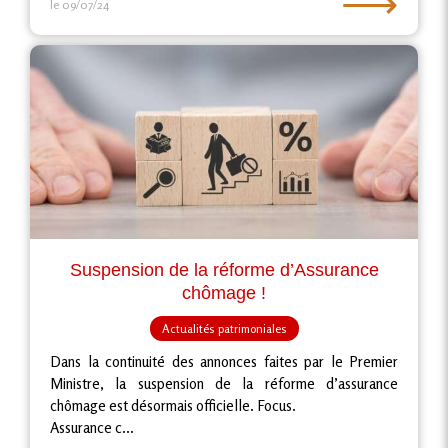
⟶
le 09/07/24
Suspension de la réforme d’Assurance
chômage !
Actualités patrimoniales
Dans la continuité des annonces faites par le Premier
Ministre, la suspension de la réforme d’assurance
chômage est désormais officielle. Focus.
Assurance c...