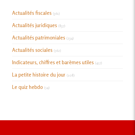
Actualités fiscales
(361)
Actualités juridiques
(837)
Actualités patrimoniales
(234)
Actualités sociales
(562)
Indicateurs, chiffres et barèmes utiles
(457)
La petite histoire du jour
(108)
Le quiz hebdo
(54)