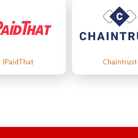
IPaidThat
Chaintrust