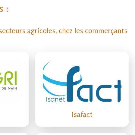
s :
 secteurs agricoles, chez les commerçants
Isafact