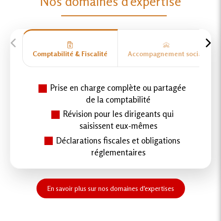
Nos domaines d'expertise
Comptabilité & Fiscalité
Accompagnement social
Prise en charge complète ou partagée
de la comptabilité
Révision pour les dirigeants qui
saisissent eux-mêmes
Déclarations fiscales et obligations
réglementaires
En savoir plus sur nos domaines d'expertises