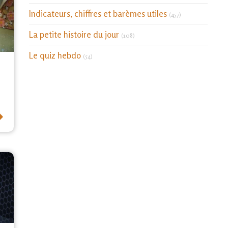
Indicateurs, chiffres et barèmes utiles
(457)
La petite histoire du jour
(108)
Le quiz hebdo
(54)
⟶