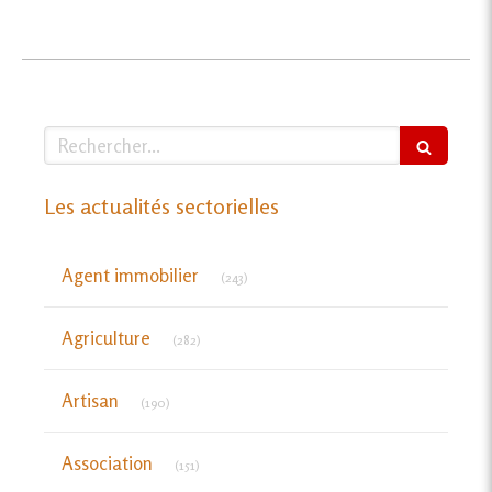
Rechercher
Les actualités sectorielles
Articles Count
Agent immobilier
(243)
Articles Count
Agriculture
(282)
Articles Count
Artisan
(190)
Articles Count
Association
(151)