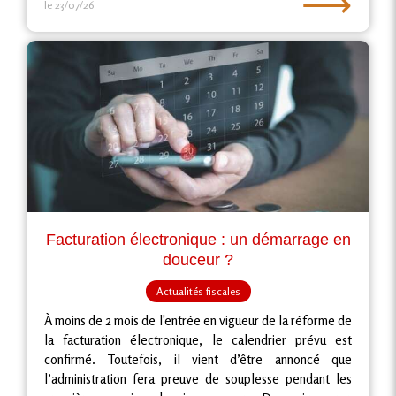
⟶
le 23/07/26
Facturation électronique : un démarrage en
douceur ?
Actualités fiscales
À moins de 2 mois de l'entrée en vigueur de la réforme de
la facturation électronique, le calendrier prévu est
confirmé. Toutefois, il vient d’être annoncé que
l’administration fera preuve de souplesse pendant les