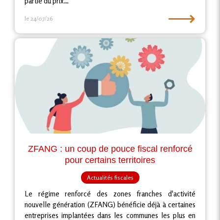
partie du prix…
⟶
le 24/07/26
ZFANG : un coup de pouce fiscal renforcé
pour certains territoires
Actualités fiscales
Le régime renforcé des zones franches d'activité
nouvelle génération (ZFANG) bénéficie déjà à certaines
entreprises implantées dans les communes les plus en