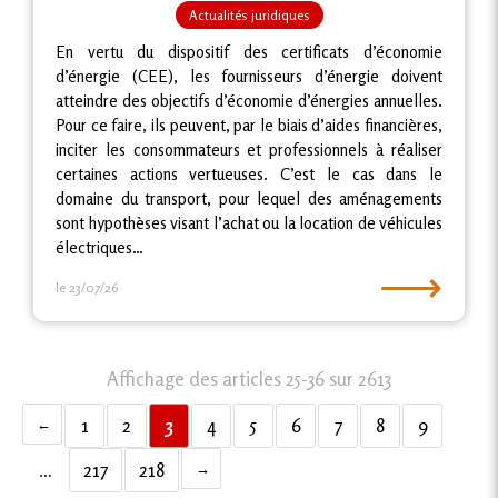
Actualités juridiques
En vertu du dispositif des certificats d’économie
d’énergie (CEE), les fournisseurs d’énergie doivent
atteindre des objectifs d’économie d’énergies annuelles.
Pour ce faire, ils peuvent, par le biais d’aides financières,
inciter les consommateurs et professionnels à réaliser
certaines actions vertueuses. C’est le cas dans le
domaine du transport, pour lequel des aménagements
sont hypothèses visant l’achat ou la location de véhicules
électriques…
⟶
le 23/07/26
Affichage des articles 25-36 sur 2613
1
2
3
4
5
6
7
8
9
…
217
218