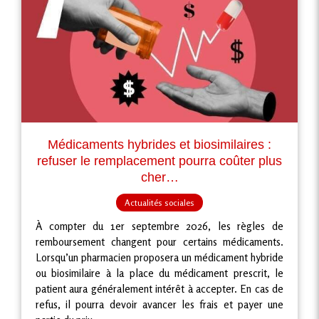
Médicaments hybrides et biosimilaires :
refuser le remplacement pourra coûter plus
cher…
Actualités sociales
À compter du 1er septembre 2026, les règles de
remboursement changent pour certains médicaments.
Lorsqu’un pharmacien proposera un médicament hybride
ou biosimilaire à la place du médicament prescrit, le
patient aura généralement intérêt à accepter. En cas de
refus, il pourra devoir avancer les frais et payer une