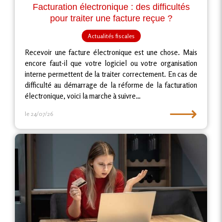
Facturation électronique : des difficultés
pour traiter une facture reçue ?
Actualités fiscales
Recevoir une facture électronique est une chose. Mais
encore faut-il que votre logiciel ou votre organisation
interne permettent de la traiter correctement. En cas de
difficulté au démarrage de la réforme de la facturation
électronique, voici la marche à suivre…
⟶
le 24/07/26