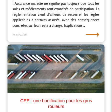
l’Assurance maladie ne signifie pas toujours que tous les
soins et médicaments sont exonérés de participation. La
réglementation vient d’ailleurs de resserrer les règles
applicables à certains assurés, avec des conséquences
concrètes sur leur reste à charge. Explications…
⟶
le 23/07/26
CEE : une bonification pour les gros
rouleurs