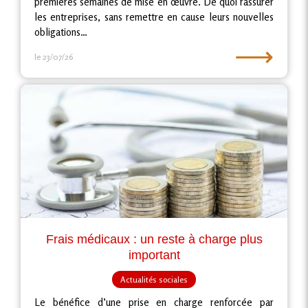
premières semaines de mise en œuvre. De quoi rassurer
les entreprises, sans remettre en cause leurs nouvelles
obligations…
⟶
le 23/07/26
Frais médicaux : un reste à charge plus
important
Actualités sociales
Le bénéfice d’une prise en charge renforcée par