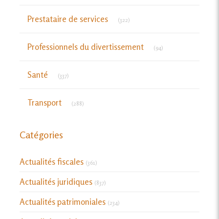
Articles Count
Prestataire de services
(322)
Articles Count
Professionnels du divertissement
(94)
Articles Count
Santé
(337)
Articles Count
Transport
(288)
Catégories
Actualités fiscales
(361)
Actualités juridiques
(837)
Actualités patrimoniales
(234)